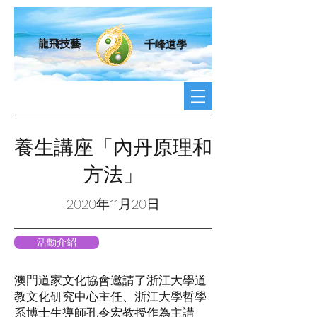
龍飛技藝
千峰道學
養生講座「內丹原理和
方法」
2020年11月20日
活動介紹
澳門道家文化協會邀請了浙江大學道
教文化研究中心主任、浙江大學哲學
系博士生導師孔令宏教授作為主講