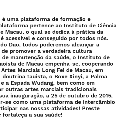
" é uma plataforma de formação e
plataforma pertence ao Instituto de Ciência
de Macau, o qual se dedica à prática da
 é acessível e conseguido por todos nós.
a do Dao, todos poderemos alcançar a
 de promover a verdadeira cultura
a de manutenção da saúde, o Instituto de
 Taoista de Macau empenha-se, cooperando
 Artes Marciais Long Fei de Macau, em
a doutrina tauista, o Boxe Xinyi, a Palma
ji e a Espada Wudang, bem como em
r outras artes marciais tradicionais
sua inauguração, a 25 de outubro de 2015,
ar-se como uma plataforma de intercâmbio
rticipar nas nossas atividades! Preste
e fortaleça a sua saúde!