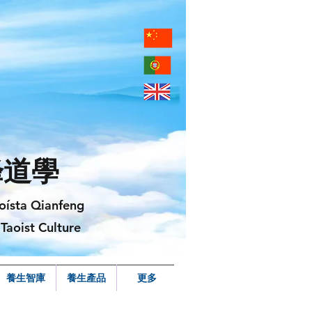
峰道學
oísta Qianfeng
Taoist Culture
養生智庫
養生產品
更多