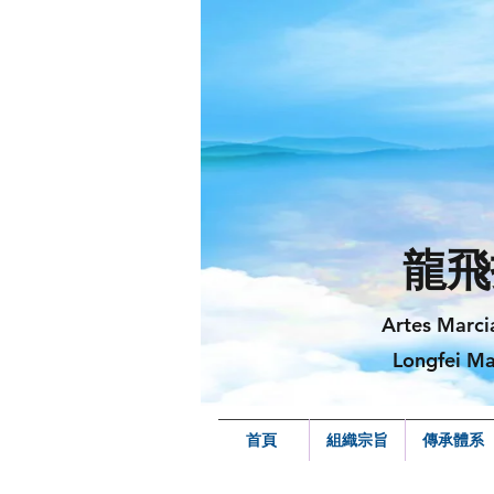
龍飛
Artes Marci
Longfei Ma
首頁
組織宗旨
傳承體系