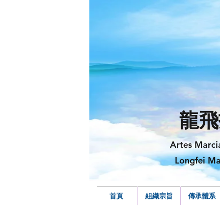
龍飛
Artes Marci
Longfei Ma
首頁
組織宗旨
傳承體系