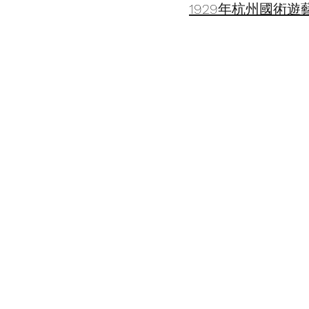
1929年杭州國術遊