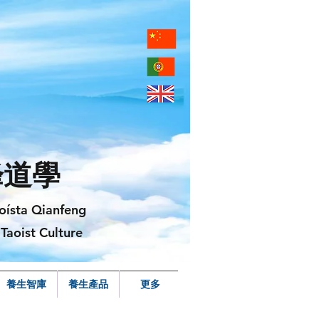
峰道學
oísta Qianfeng
Taoist Culture
養生智庫
養生產品
更多