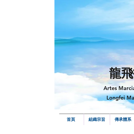
龍飛
Artes Marci
Longfei Ma
首頁
組織宗旨
傳承體系