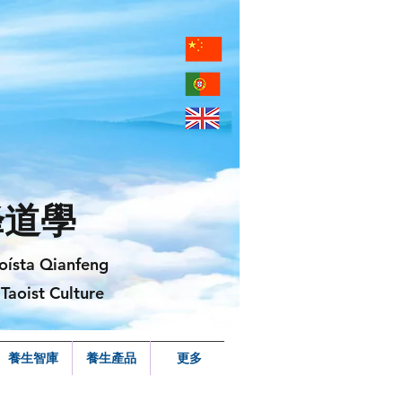
峰道學
oísta Qianfeng
Taoist Culture
養生智庫
養生產品
更多