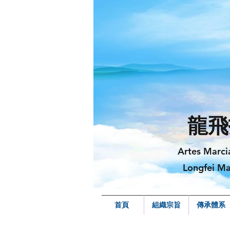
龍飛
Artes Marci
Longfei Ma
首頁
組織宗旨
傳承體系