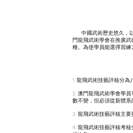
中國武術歷史悠久，以
門龍飛武術學會在推廣武
種。為使學員能選擇習練
1. 龍飛武術技藝評核分
2. 澳門龍飛武術學會
數不變，但必須從新體系
3. 龍飛武術技藝評核
4. 龍飛武術技藝評核考