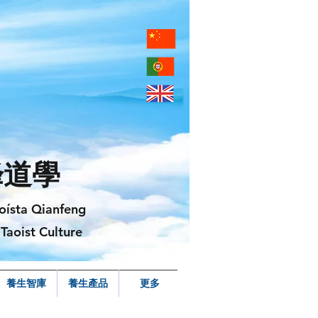
峰道學
oísta Qianfeng
Taoist Culture
養生智庫
養生產品
更多