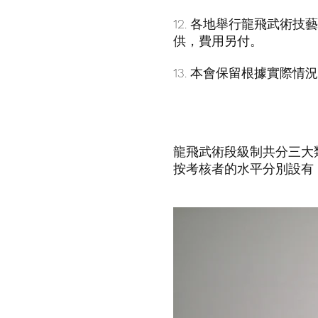
12. 各地舉行龍飛武
供，費用另付。
13. 本會保留根據實際
龍飛武術段級制共分三大
按考核者的水平分別設有