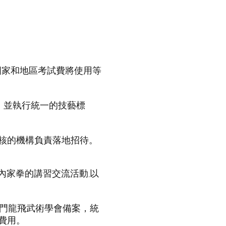
國家和地區考試費將使用等
，並執行統一的技藝標
考核的機構負責落地招待。
大內家拳的講習交流活動,以
澳門龍飛武術學會備案，統
費用。