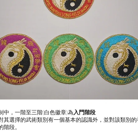
中，一階至三階(白色徽章)為
入門階段
對其選擇的武術類別有一個基本的認識外，並對該類別的
的階段。