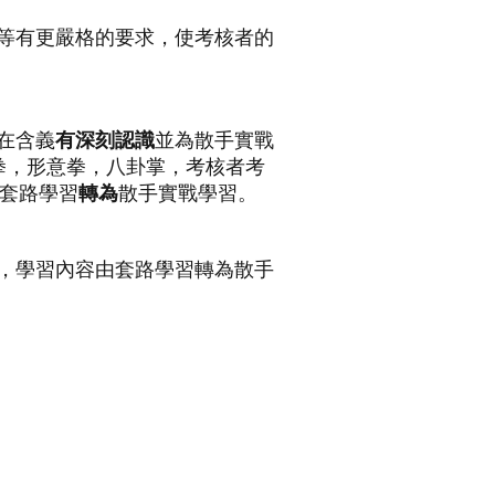
等有更嚴格的要求，使考核者的
在含義
有深刻認識
並為散手實戰
拳，形意拳，八卦掌，考核者考
由套路學習
轉為
散手實戰學習。
，學習內容由套路學習轉為散手