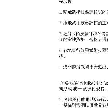
核次數.
5. 龍飛武術技藝評核試
6. 龍飛武術技藝評核的
7. 龍飛武術技藝評核的考
值的當地貨幣，合格者獲
8. 各地舉行龍飛武術技
準。
9. 澳門龍飛武術學會
10. 各地舉行龍飛武術
期形成
統一
的技術規範
11. 各地舉行龍飛武術
一發佈到官網以供世界各