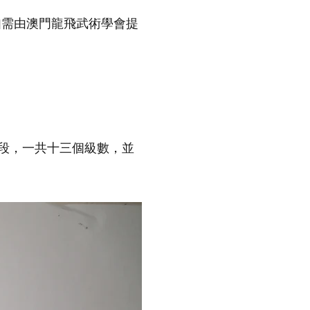
如需由澳門龍飛武術學會提
段，一共十三個級數，並