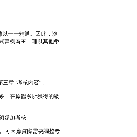
難以一一精通。因此，澳
武當劍為主，輔以其他拳
章 “考核內容” 。
體系，在原體系所獲得的級
自願參加考核。
。可因應實際需要調整考