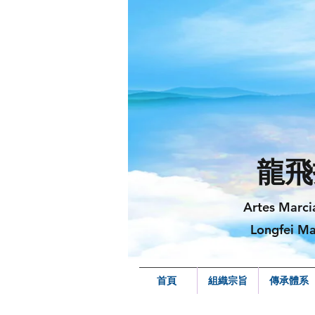
龍飛
Artes Marci
Longfei Ma
首頁
組織宗旨
傳承體系