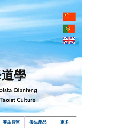
峰道學
oísta Qianfeng
Taoist Culture
養生智庫
養生產品
更多