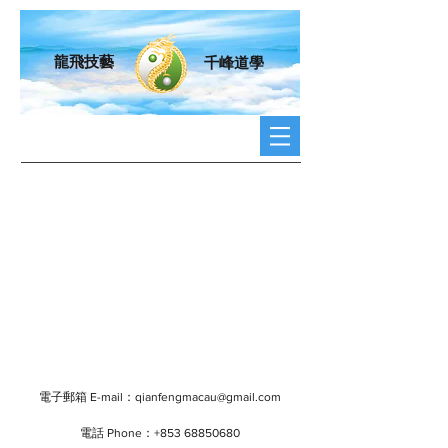
龍飛技藝
千峰道學
電子郵箱 E-mail：
qianfengmacau@gmail.com
電話 Phone：+853
68850680