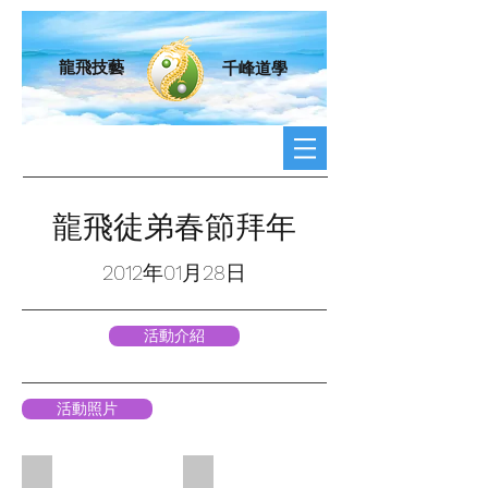
龍飛技藝
千峰道學
龍飛徒弟春節拜年
2012年01月28日
活動介紹
活動照片
春節拜年 1
春節拜年 2