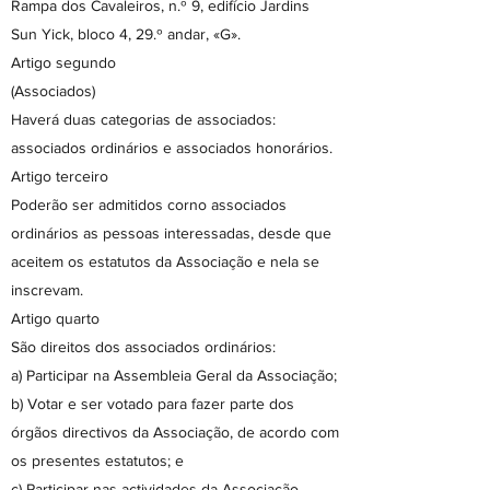
Rampa dos Cavaleiros, n.º 9, edifício Jardins
Sun Yick, bloco 4, 29.º andar, «G».
Artigo segundo
(Associados)
Haverá duas categorias de associados:
associados ordinários e associados honorários.
Artigo terceiro
Poderão ser admitidos corno associados
ordinários as pessoas interessadas, desde que
aceitem os estatutos da Associação e nela se
inscrevam.
Artigo quarto
São direitos dos associados ordinários:
a) Participar na Assembleia Geral da Associação;
b) Votar e ser votado para fazer parte dos
órgãos directivos da Associação, de acordo com
os presentes estatutos; e
c) Participar nas actividades da Associação.