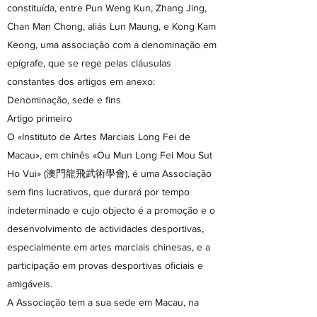
constituída, entre Pun Weng Kun, Zhang Jing,
Chan Man Chong, aliás Lun Maung, e Kong Kam
Keong, uma associação com a denominação em
epígrafe, que se rege pelas cláusulas
constantes dos artigos em anexo:
Denominação, sede e fins
Artigo primeiro
O «Instituto de Artes Marciais Long Fei de
Macau», em chinês «Ou Mun Long Fei Mou Sut
Ho Vui» (澳門龍飛武術學會), é uma Associação
sem fins lucrativos, que durará por tempo
indeterminado e cujo objecto é a promoção e o
desenvolvimento de actividades desportivas,
especialmente em artes marciais chinesas, e a
participação em provas desportivas oficiais e
amigáveis.
A Associação tem a sua sede em Macau, na