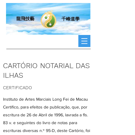
龍飛技藝
千峰道學
CARTÓRIO NOTARIAL DAS
ILHAS
CERTIFICADO
Instituto de Artes Marciais Long Fei de Macau
Certifico, para efeitos de publicação, que, por
escritura de 26 de Abril de 1996, lavrada a fls.
83 v. e seguintes do livro de notas para
escrituras diversas n.º 95-D, deste Cartório, foi