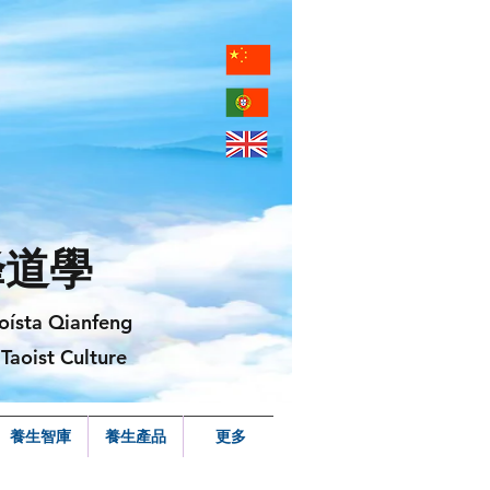
峰道學
oísta Qianfeng
Taoist Culture
養生智庫
養生產品
更多