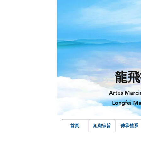
龍飛
Artes Marci
Longfei Ma
首頁
組織宗旨
傳承體系