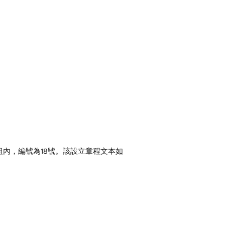
案組內，編號為18號。該設立章程文本如