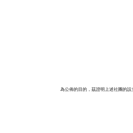
為公佈的目的，茲證明上述社團的設立章