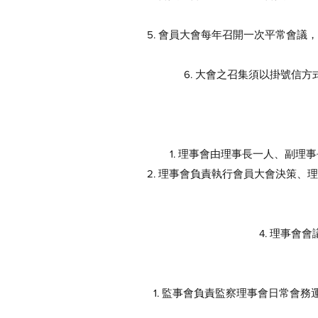
5. 會員大會每年召開一次平常會
6. 大會之召集須以掛號信
1. 理事會由理事長一人、副
2. 理事會負責執行會員大會決策
4. 理事
1. 監事會負責監察理事會日常會