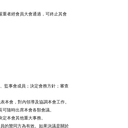
嚴重者經會員大會通過，可終止其會
會、監事會成員；決定會務方針；審查
代表本會，對內領導及協調本會工作。
長可隨時出席本會各類會議。
決定本會其他重大事務。
會員的贊同方為有效。如果決議是關於