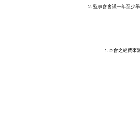
2. 監事會會議一年至
1. 本會之經