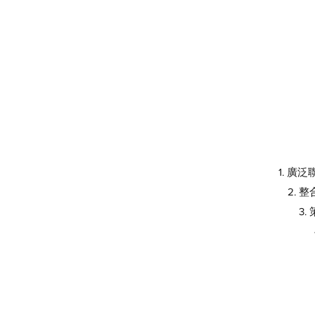
1. 
2.
3