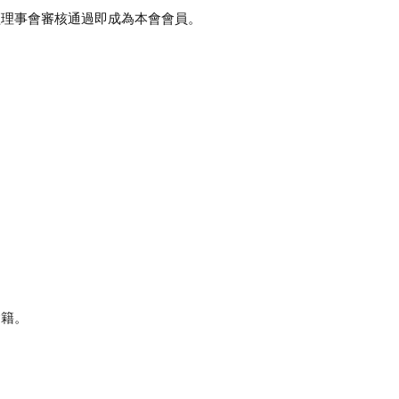
經理事會審核通過即成為本會會員。
會籍。
。