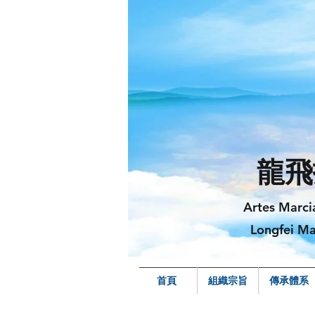
龍飛
Artes Marci
Longfei Ma
首頁
組織宗旨
傳承體系