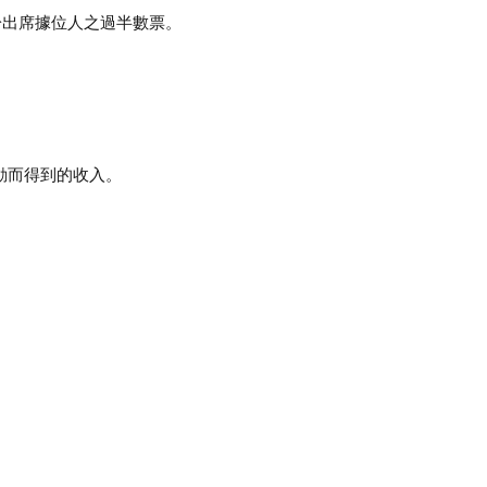
於出席據位人之過半數票。
動而得到的收入。