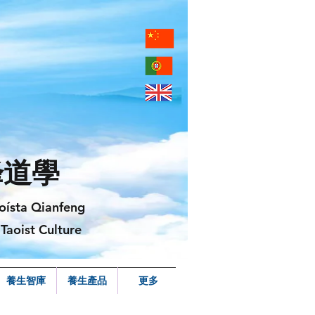
峰道學
oísta Qianfeng
Taoist Culture
養生智庫
養生產品
更多