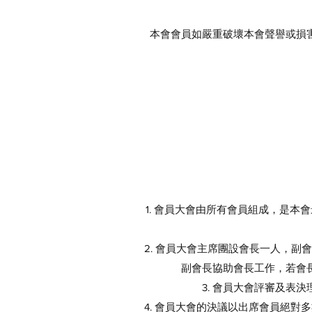
本會會員如嚴重破壞本會聲譽或損
1. 會員大會由所有會員組成，是
2. 會員大會主席團設會長一人，
副會長協助會長工作，若會
3. 會員大會評審及
4. 會員大會的決議以出席會員絕