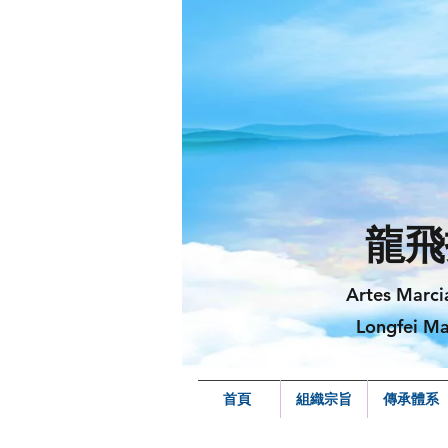
龍飛
Artes Marci
Longfei Ma
首頁
組織宗旨
傳承體系