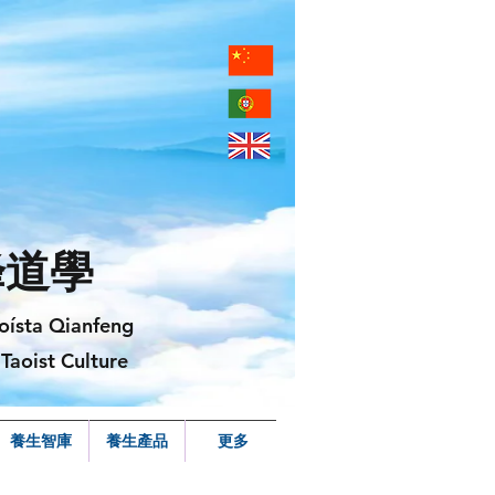
峰道學
oísta Qianfeng
Taoist Culture
養生智庫
養生產品
更多