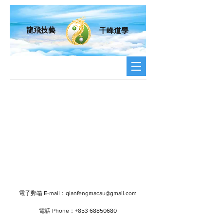
龍飛技藝
千峰道學
電子郵箱 E-mail：
qianfengmacau@gmail.com
電話 Phone：+853
68850680