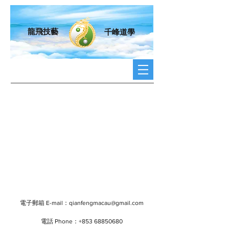
龍飛技藝
千峰道學
電子郵箱 E-mail：
qianfengmacau@gmail.com
電話 Phone：+853
68850680