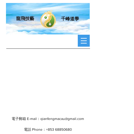
龍飛技藝
千峰道學
電子郵箱 E-mail：
qianfengmacau@gmail.com
電話 Phone：+853
68850680