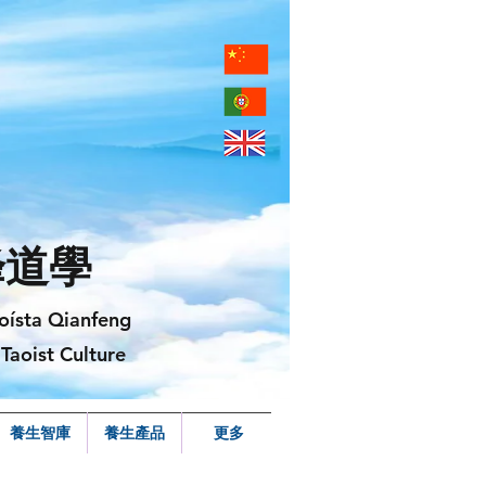
峰道學
oísta Qianfeng
Taoist Culture
養生智庫
養生產品
更多