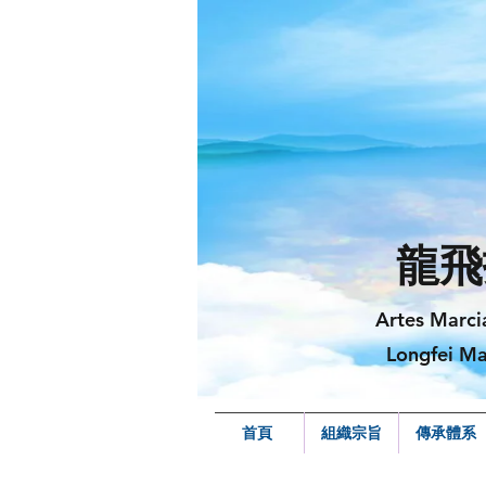
龍飛
Artes Marci
Longfei Ma
首頁
組織宗旨
傳承體系