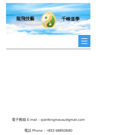
龍飛技藝
千峰道學
電子郵箱 E-mail：
qianfengmacau@gmail.com
電話 Phone：+853
68850680