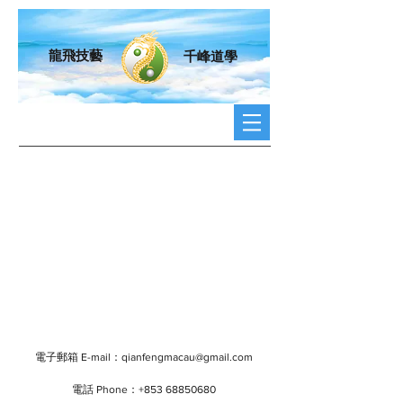
龍飛技藝
千峰道學
電子郵箱 E-mail：
qianfengmacau@gmail.com
電話 Phone：+853
68850680