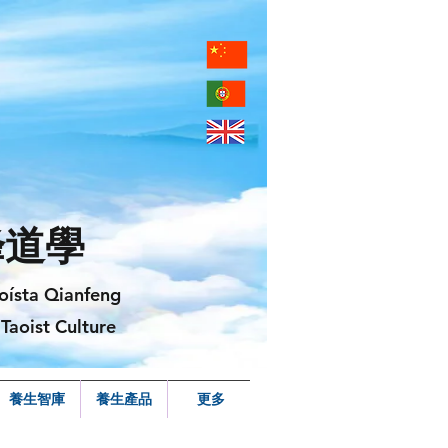
峰道學
oísta Qianfeng
Taoist Culture
養生智庫
養生產品
更多