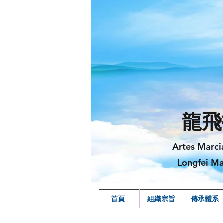
龍飛
Artes Marci
Longfei Ma
首頁
組織宗旨
傳承體系